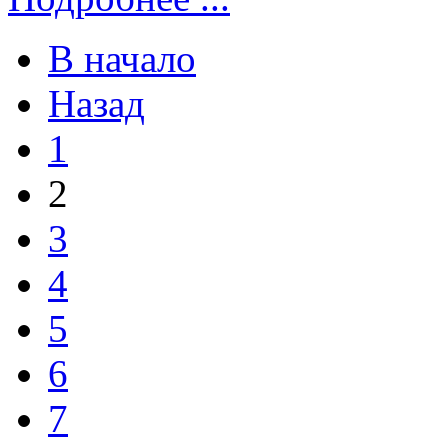
В начало
Назад
1
2
3
4
5
6
7