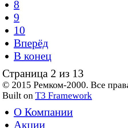
8
9
10
Вперёд
В конец
Страница 2 из 13
© 2015 Ремком-2000. Все пра
Built on
T3 Framework
О Компании
Акции